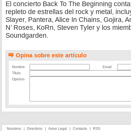
El concierto Back To The Beginning cont
repleto de estrellas del rock y metal, incl
Slayer, Pantera, Alice In Chains, Gojira, 
N’ Roses, KoRn, Steven Tyler y los miem
Soundgarden.
Opina sobre este artículo
Nombre
Email
Título
Opinion
Nosotros
Directorio
Aviso Legal
Contacto
RSS