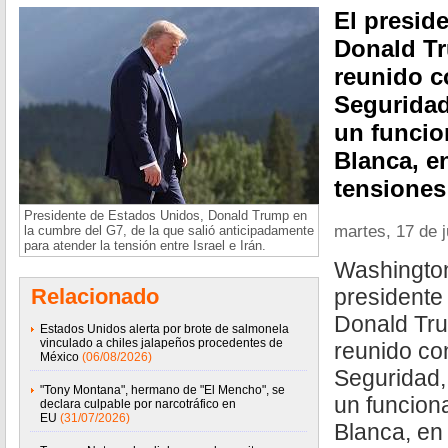
El presid
Donald Tr
reunido c
Seguridad
un funcio
Blanca, e
tensiones
Presidente de Estados Unidos, Donald Trump en
martes, 17 de 
la cumbre del G7, de la que salió anticipadamente
para atender la tensión entre Israel e Irán.
Washington
Relacionado
presidente
Donald Tru
Estados Unidos alerta por brote de salmonela
vinculado a chiles jalapeños procedentes de
reunido co
México
(06/08/2026)
Seguridad,
"Tony Montana", hermano de "El Mencho", se
un funcion
declara culpable por narcotráfico en
EU
(31/07/2026)
Blanca, en