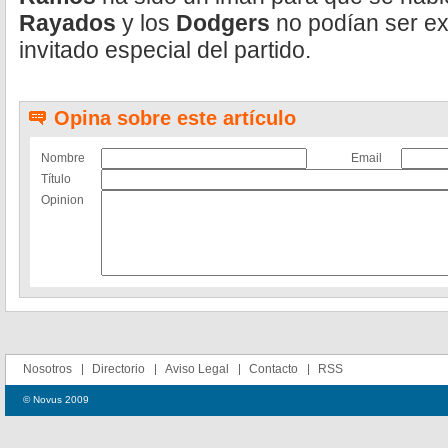
Rayados
y los
Dodgers
no podían ser e
invitado especial del partido.
Opina sobre este artículo
Nombre
Email
Título
Opinion
Nosotros
Directorio
Aviso Legal
Contacto
RSS
© Novus 2009