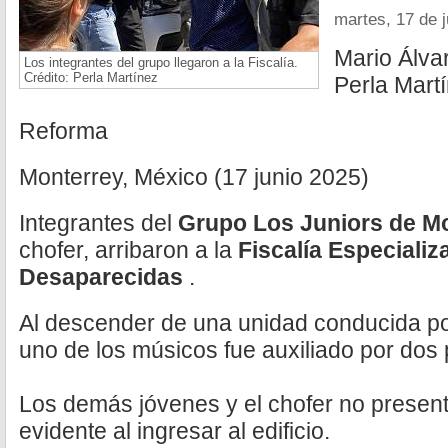
martes, 17 de 
Mario Álva
Los integrantes del grupo llegaron a la Fiscalía.
Crédito: Perla Martínez
Perla Mart
Reforma
Monterrey, México (17 junio 2025)
Integrantes del
Grupo Los Juniors de M
chofer, arribaron a la
Fiscalía Especiali
Desaparecidas
.
Al descender de una unidad conducida por
uno de los músicos fue auxiliado por dos
Los demás jóvenes y el chofer no presen
evidente al ingresar al edificio.