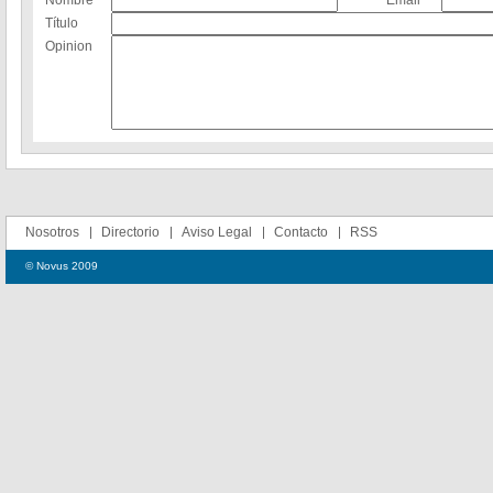
Nombre
Email
Título
Opinion
Nosotros
Directorio
Aviso Legal
Contacto
RSS
© Novus 2009