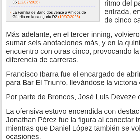
ritmo del p
36
(12/07/2026)
entrada, en
La Familia de Bandidos vence a Amigos de
Güerita en la categoría D2
(10/07/2026)
de cinco ca
Más adelante, en el tercer inning, volvier
sumar seis anotaciones más, y en la quin
encuentro con otras cinco, provocando la 
diferencia de carreras.
Francisco Ibarra fue el encargado de abrir
para Bar El Triunfo, llevándose la victoria
Por parte de Broncos, José Luis Deveze c
La ofensiva estuvo encendida con destac
Jonathan Pérez fue la figura al conectar 
mientras que Daniel López también se vol
ocasiones.