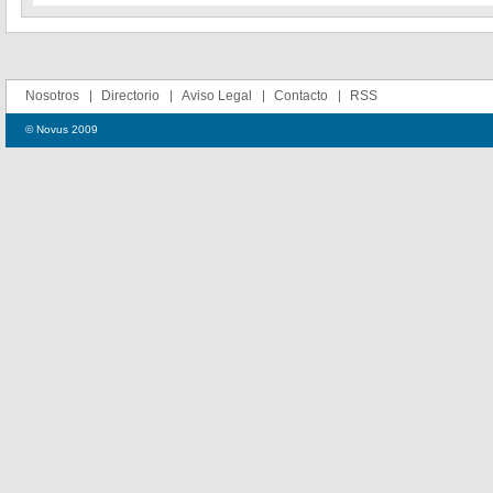
Nosotros
Directorio
Aviso Legal
Contacto
RSS
© Novus 2009