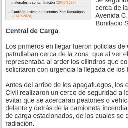
de segurida
materiales, y contaminación
(29/07/2026)
cerca de la
Continúa activo por incendios Plan Tamaulipas
Avenida C,
(27/07/2026)
Bonifacio S
Central de Carga
.
Los primeros en llegar fueron policías d
patrullaban cerca de la zona, que al ver el
representaba al arder los cilindros que c
solicitaron con urgencia la llegada de lo
Antes del arribo de los apagafuegos, los
Civil realizaron un cerco de seguridad a l
evitar que se acercaran peatones o vehíc
delante y detrás de la camioneta incendia
de carga estacionados, de los cuales se d
radiación.