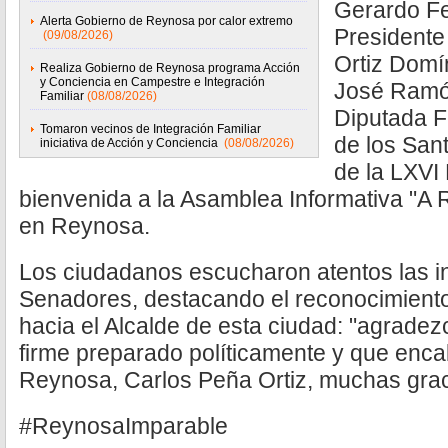
Gerardo F
Alerta Gobierno de Reynosa por calor extremo
Presidente
(09/08/2026)
Ortiz Domí
Realiza Gobierno de Reynosa programa Acción
y Conciencia en Campestre e Integración
José Ramón
Familiar
(08/08/2026)
Diputada F
Tomaron vecinos de Integración Familiar
de los Sant
iniciativa de Acción y Conciencia
(08/08/2026)
de la LXVI 
bienvenida a la Asamblea Informativa "A 
en Reynosa.
Los ciudadanos escucharon atentos las i
Senadores, destacando el reconocimien
hacia el Alcalde de esta ciudad: "agradez
firme preparado políticamente y que enc
Reynosa, Carlos Peña Ortiz, muchas graci
#ReynosaImparable