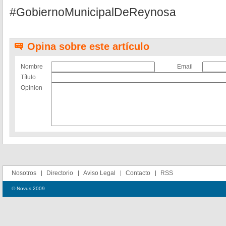
#GobiernoMunicipalDeReynosa
Opina sobre este artículo
Nombre
Email
Título
Opinion
Nosotros
Directorio
Aviso Legal
Contacto
RSS
© Novus 2009