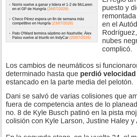
Norris vuelve a ganar y lidera el 1-2 de McLaren
puesto y di
en el GP de Hungría
(26/07/2026)
remontada 
Checo Pérez espera un fin de semana más
en el Aut
competitivo en Hungría
(23/07/2026)
Rodríguez,
Pato O'Ward termina séptimo en Nashville; Álex
Palou vuelve al triunfo en IndyCar
(20/07/2026)
nubes negr
complicó.
Los cambios de neumáticos si funcionaro
determinado hasta que
perdió velocidad
estancado en la parte media del pelotón.
Dani se salvó de varias colisiones que 
fuera de competencia antes de lo planeado.
no. 8 de Kyle Busch patinó en la pista m
colisión con Kyle Larson, Justine Haley y