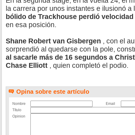
En la segunda stage, en la vuelta 24, el 
la carrera por unos instantes e ilusionó a
bólido de Trackhouse perdió velocidad 
en esa posición.
Shane Robert van Gisbergen
, con el a
sorprendió al quedarse con la pole, cons
al sacarle más de 16 segundos a Chris
Chase Elliott
, quien completó el podio.
Opina sobre este artículo
Nombre
Email
Título
Opinion