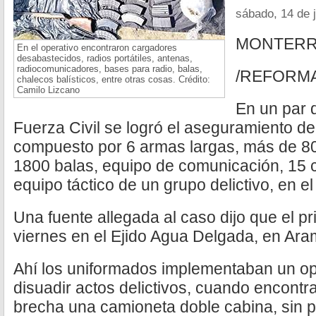
sábado, 14 de 
MONTER
En el operativo encontraron cargadores
desabastecidos, radios portátiles, antenas,
radiocomunicadores, bases para radio, balas,
/REFORM
chalecos balísticos, entre otras cosas. Crédito:
Camilo Lizcano
En un par 
Fuerza Civil se logró el aseguramiento de
compuesto por 6 armas largas, más de 8
1800 balas, equipo de comunicación, 15 c
equipo táctico de un grupo delictivo, en el
Una fuente allegada al caso dijo que el pr
viernes en el Ejido Agua Delgada, en Ara
Ahí los uniformados implementaban un ope
disuadir actos delictivos, cuando encon
brecha una camioneta doble cabina, sin pl