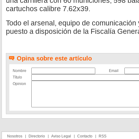
una carrillera con 60 municiones, 598 bal
cartuchos calibre 7.62x39.
Todo el arsenal, equipo de comunicación y
puesto a disposición de la Fiscalía Gener
Opina sobre este artículo
Nombre
Email
Título
Opinion
Nosotros
Directorio
Aviso Legal
Contacto
RSS