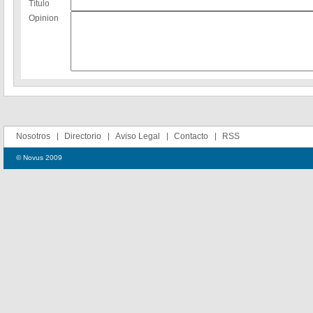
Título
Opinion
Nosotros
Directorio
Aviso Legal
Contacto
RSS
© Novus 2009