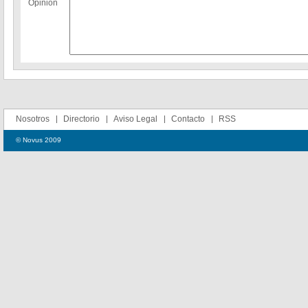
Opinion
Nosotros
Directorio
Aviso Legal
Contacto
RSS
© Novus 2009