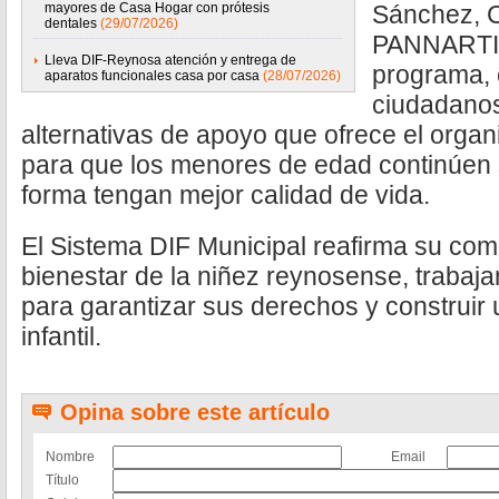
mayores de Casa Hogar con prótesis
Sánchez, 
dentales
(29/07/2026)
PANNARTI, 
Lleva DIF-Reynosa atención y entrega de
programa, 
aparatos funcionales casa por casa
(28/07/2026)
ciudadanos
alternativas de apoyo que ofrece el organ
para que los menores de edad continúen 
forma tengan mejor calidad de vida.
El Sistema DIF Municipal reafirma su com
bienestar de la niñez reynosense, trabaj
para garantizar sus derechos y construir u
infantil.
Opina sobre este artículo
Nombre
Email
Título