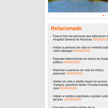
Relacionado
Fueron tres las personas que fallecieron e
Hospital General de Reynosa
(05/08/2026
Hallan a persona sin vida en vivienda hab
como albergue
(05/08/2026)
Reportan fallecimiento de menor en hospi
público
(04/08/2026)
Reportan a persona sin vida en clínica
particular
(03/08/2026)
Hallan sin vida a adulto mayor en acceso 
Tianguis Jarachina Norte; Fiscalía investi
caso
(03/08/2026)
Hallan a hombre asesinado a golpes sobr
del tren
(02/08/2026)
Ejecutan a hombre dentro de su