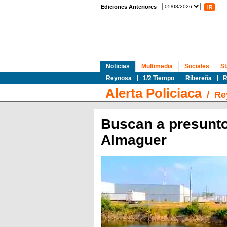
Ediciones Anteriores
Noticias
Multimedia
Sociales
St
Reynosa
1/2 Tiempo
Ribereña
R
Alerta Policiaca
/
Re
Buscan a presunto
Almaguer