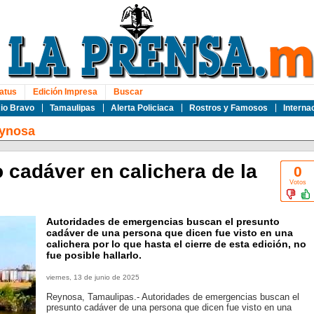
atus
Edición Impresa
Buscar
io Bravo
Tamaulipas
Alerta Policiaca
Rostros y Famosos
Interna
ynosa
 cadáver en calichera de la
0
Votos
Autoridades de emergencias buscan el presunto
cadáver de una persona que dicen fue visto en una
calichera por lo que hasta el cierre de esta edición, no
fue posible hallarlo.
viernes, 13 de junio de 2025
Reynosa, Tamaulipas.- Autoridades de emergencias buscan el
presunto cadáver de una persona que dicen fue visto en una