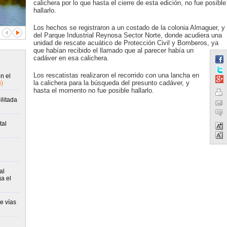
calichera por lo que hasta el cierre de esta edición, no fue posible
hallarlo.
Los hechos se registraron a un costado de la colonia Almaguer, y
del Parque Industrial Reynosa Sector Norte, donde acudiera una
unidad de rescate acuático de Protección Civil y Bomberos, ya
que habían recibido el llamado que al parecer había un
cadáver en esa calichera.
Los rescatistas realizaron el recorrido con una lancha en
n el
la calichera para la búsqueda del presunto cadáver, y
)
hasta el momento no fue posible hallarlo.
ilitada
tal
al
ga el
e vías