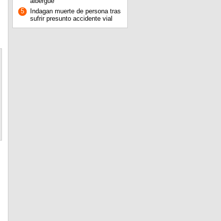
albergue
5
Indagan muerte de persona tras
sufrir presunto accidente vial