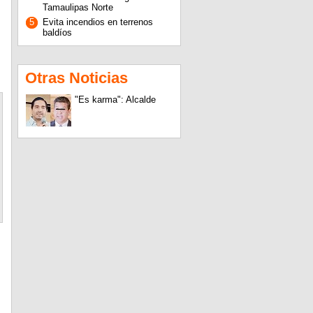
Tamaulipas Norte
5
Evita incendios en terrenos
baldíos
Otras Noticias
"Es karma": Alcalde