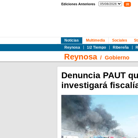
Ediciones Anteriores
Noticias
Multimedia
Sociales
St
Reynosa
1/2 Tiempo
Ribereña
R
Reynosa
/
Gobierno
Denuncia PAUT que
investigará fiscalí