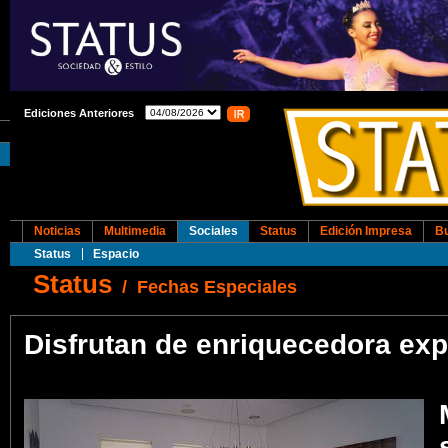
Ediciones Anteriores
Noticias
Multimedia
Sociales
Status
Edición Impresa
B
Status
Espacio
Status
/
Fechas Especiales
Disfrutan de enriquecedora exp