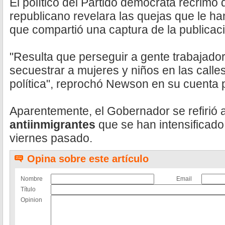
El político del Partido demócrata recrimó
republicano revelara las quejas que le ha
que compartió una captura de la publicac
"Resulta que perseguir a gente trabajado
secuestrar a mujeres y niños en las call
política", reprochó Newson en su cuenta 
Aparentemente, el Gobernador se refirió 
antiinmigrantes
que se han intensificado
viernes pasado.
Opina sobre este artículo
Nombre
Email
Título
Opinion