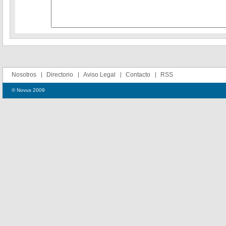
Nosotros
Directorio
Aviso Legal
Contacto
RSS
© Novus 2009