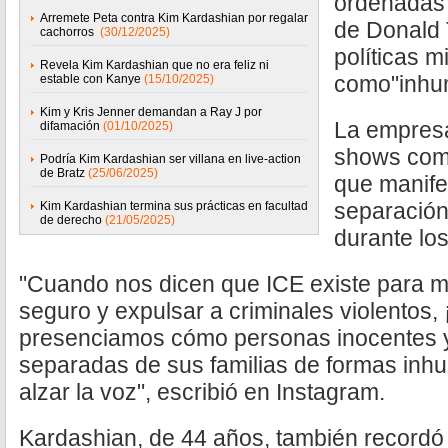
ordenadas 
Arremete Peta contra Kim Kardashian por regalar
de Donald 
cachorros
(30/12/2025)
políticas m
Revela Kim Kardashian que no era feliz ni
como"inhu
estable con Kanye
(15/10/2025)
Kim y Kris Jenner demandan a Ray J por
La empresar
difamación
(01/10/2025)
shows comp
Podría Kim Kardashian ser villana en live-action
de Bratz
(25/06/2025)
que manife
separación
Kim Kardashian termina sus prácticas en facultad
de derecho
(21/05/2025)
durante los
"Cuando nos dicen que ICE existe para m
seguro y expulsar a criminales violentos,
presenciamos cómo personas inocentes y
separadas de sus familias de formas in
alzar la voz", escribió en Instagram.
Kardashian, de 44 años, también recordó