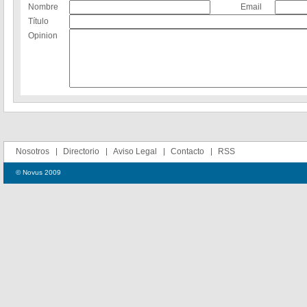
Nombre
Email
Título
Opinion
Nosotros
Directorio
Aviso Legal
Contacto
RSS
© Novus 2009