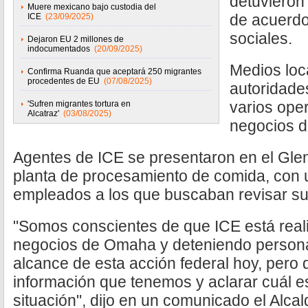
detuvieron
Muere mexicano bajo custodia del
de acuerdo
ICE
(23/09/2025)
sociales.
Dejaron EU 2 millones de
indocumentados
(20/09/2025)
Medios loc
Confirma Ruanda que aceptará 250 migrantes
procedentes de EU
(07/08/2025)
autoridade
varios ope
'Sufren migrantes tortura en
Alcatraz'
(03/08/2025)
negocios d
Agentes de ICE se presentaron en el Gle
planta de procesamiento de comida, con u
empleados a los que buscaban revisar su 
"Somos conscientes de que ICE está rea
negocios de Omaha y deteniendo person
alcance de esta acción federal hoy, pero
información que tenemos y aclarar cuál e
situación", dijo en un comunicado el Alc