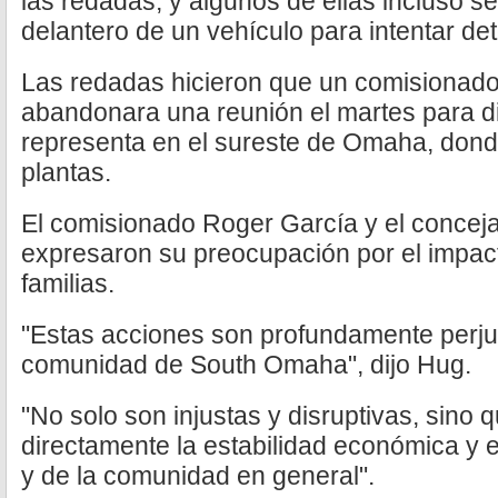
las redadas, y algunos de ellas incluso 
delantero de un vehículo para intentar de
Las redadas hicieron que un comisionad
abandonara una reunión el martes para di
representa en el sureste de Omaha, dond
plantas.
El comisionado Roger García y el concej
expresaron su preocupación por el impact
familias.
"Estas acciones son profundamente perjud
comunidad de South Omaha", dijo Hug.
"No solo son injustas y disruptivas, sino
directamente la estabilidad económica y el
y de la comunidad en general".