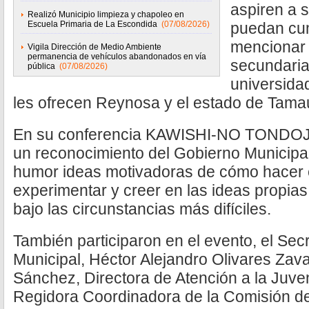
aspiren a 
Realizó Municipio limpieza y chapoleo en
Escuela Primaria de La Escondida
(07/08/2026)
puedan cum
mencionar 
Vigila Dirección de Medio Ambiente
permanencia de vehículos abandonados en vía
secundaria
pública
(07/08/2026)
universida
les ofrecen Reynosa y el estado de Tamau
En su conferencia KAWISHI-NO TONDOJA,
un reconocimiento del Gobierno Municip
humor ideas motivadoras de cómo hacer 
experimentar y creer en las ideas propias
bajo las circunstancias más difíciles.
También participaron en el evento, el Secr
Municipal, Héctor Alejandro Olivares Zav
Sánchez, Directora de Atención a la Juven
Regidora Coordinadora de la Comisión d