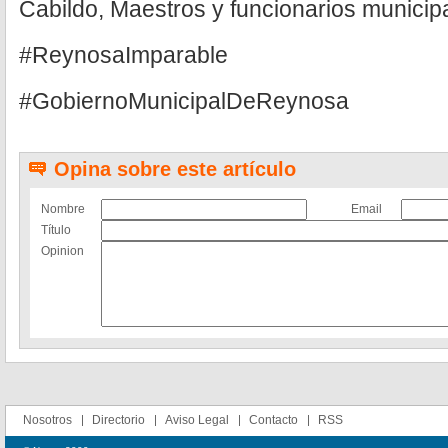
Cabildo, Maestros y funcionarios municip
#ReynosaImparable
#GobiernoMunicipalDeReynosa
Opina sobre este artículo
Nombre
Email
Título
Opinion
Nosotros
Directorio
Aviso Legal
Contacto
RSS