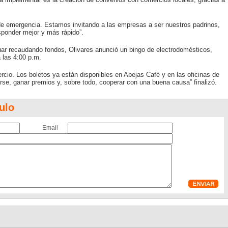
e emergencia. Estamos invitando a las empresas a ser nuestros padrinos,
sponder mejor y más rápido”.
uar recaudando fondos, Olivares anunció un bingo de electrodomésticos,
 las 4:00 p.m.
cio. Los boletos ya están disponibles en Abejas Café y en las oficinas de
irse, ganar premios y, sobre todo, cooperar con una buena causa” finalizó.
ulo
Email