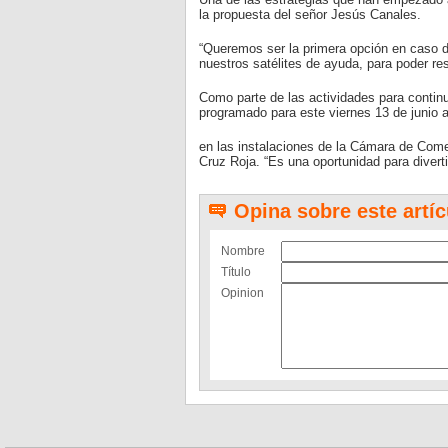
la propuesta del señor Jesús Canales.
“Queremos ser la primera opción en caso d
nuestros satélites de ayuda, para poder re
Como parte de las actividades para contin
programado para este viernes 13 de junio a
en las instalaciones de la Cámara de Comer
Cruz Roja. “Es una oportunidad para divert
Opina sobre este artíc
Nombre
Título
Opinion