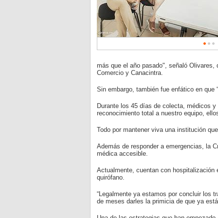
más que el año pasado", señaló Olivares,
Comercio y Canacintra.
Sin embargo, también fue enfático en que “f
Durante los 45 días de colecta, médicos y p
reconocimiento total a nuestro equipo, ello
Todo por mantener viva una institución que 
Además de responder a emergencias, la Cru
médica accesible.
Actualmente, cuentan con hospitalización 
quirófano.
“Legalmente ya estamos por concluir los tr
de meses darles la primicia de que ya está 
Una de las estrategias que han empezado a