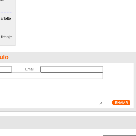
ial
arlotte
fichaje
ulo
Email