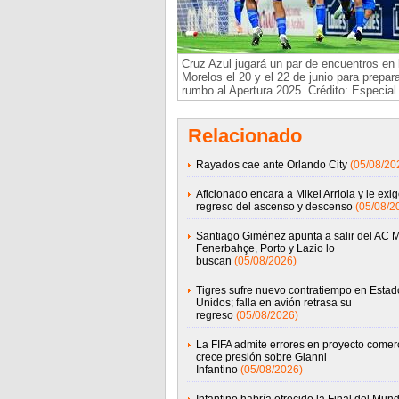
Cruz Azul jugará un par de encuentros en
Morelos el 20 y el 22 de junio para prepar
rumbo al Apertura 2025. Crédito: Especial
Relacionado
Rayados cae ante Orlando City
(05/08/20
Aficionado encara a Mikel Arriola y le exig
regreso del ascenso y descenso
(05/08/2
Santiago Giménez apunta a salir del AC M
Fenerbahçe, Porto y Lazio lo
buscan
(05/08/2026)
Tigres sufre nuevo contratiempo en Estad
Unidos; falla en avión retrasa su
regreso
(05/08/2026)
La FIFA admite errores en proyecto comerc
crece presión sobre Gianni
Infantino
(05/08/2026)