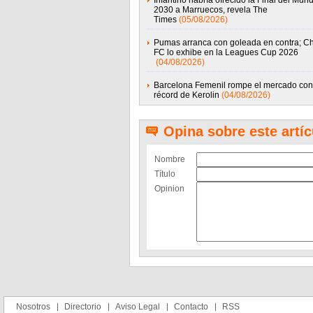
Infantino habría ofrecido la Final del Mund
2030 a Marruecos, revela The
Times
(05/08/2026)
Pumas arranca con goleada en contra; Ch
FC lo exhibe en la Leagues Cup 2026
(04/08/2026)
Barcelona Femenil rompe el mercado con 
récord de Kerolin
(04/08/2026)
Opina sobre este artíc
Nombre
Título
Opinion
Nosotros
Directorio
Aviso Legal
Contacto
RSS