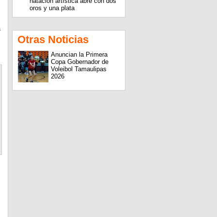
natación artística abre con dos
oros y una plata
a
.
Otras Noticias
Anuncian la Primera
Copa Gobernador de
Voleibol Tamaulipas
2026