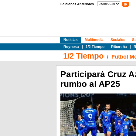
Ediciones Anteriores
Noticias
Multimedia
Sociales
St
Reynosa
1/2 Tiempo
Ribereña
R
1/2 Tiempo
/
Futbol M
Participará Cruz A
rumbo al AP25