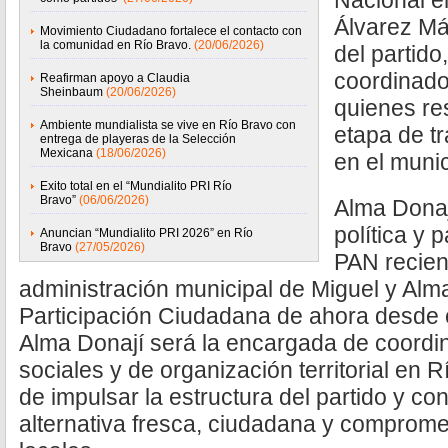
Nacional e
Álvarez Má
Movimiento Ciudadano fortalece el contacto con
la comunidad en Río Bravo.
(20/06/2026)
del partido
coordinado
Reafirman apoyo a Claudia
Sheinbaum
(20/06/2026)
quienes re
Ambiente mundialista se vive en Río Bravo con
etapa de tr
entrega de playeras de la Selección
Mexicana
(18/06/2026)
en el munic
Exito total en el “Mundialito PRI Río
Bravo”
(06/06/2026)
Alma Donaj
política y 
Anuncian “Mundialito PRI 2026” en Río
Bravo
(27/05/2026)
PAN recien
administración municipal de Miguel y Alm
Participación Ciudadana de ahora desde 
Alma Donají será la encargada de coordina
sociales y de organización territorial en R
de impulsar la estructura del partido y c
alternativa fresca, ciudadana y comprome