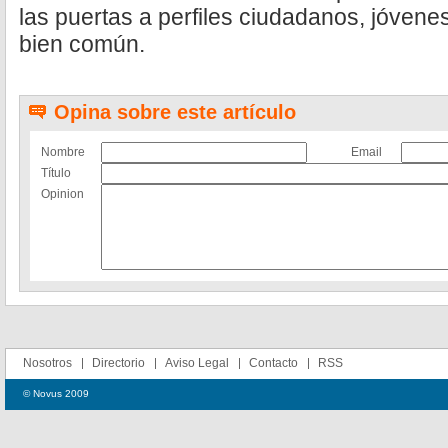
las puertas a perfiles ciudadanos, jóven
bien común.
Opina sobre este artículo
Nombre
Email
Título
Opinion
Nosotros
Directorio
Aviso Legal
Contacto
RSS
© Novus 2009