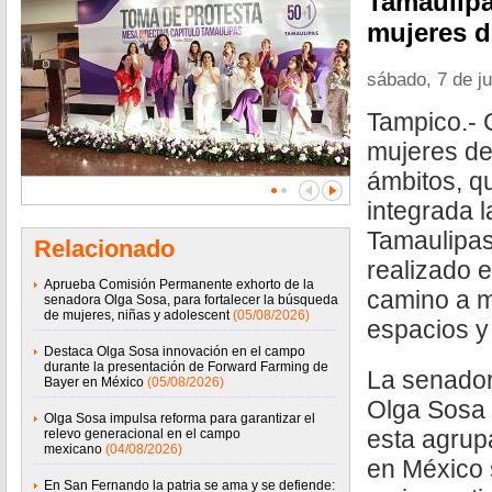
Tamaulipa
mujeres d
sábado, 7 de j
Tampico.- C
mujeres de
ámbitos, q
integrada l
Tamaulipas
Relacionado
realizado 
Aprueba Comisión Permanente exhorto de la
camino a 
senadora Olga Sosa, para fortalecer la búsqueda
de mujeres, niñas y adolescent
(05/08/2026)
espacios y
Destaca Olga Sosa innovación en el campo
durante la presentación de Forward Farming de
La senador
Bayer en México
(05/08/2026)
Olga Sosa 
Olga Sosa impulsa reforma para garantizar el
esta agrupa
relevo generacional en el campo
mexicano
(04/08/2026)
en México 
En San Fernando la patria se ama y se defiende: