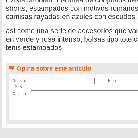
Existe también una línea de conjuntos fr
shorts, estampados con motivos romanos y
camisas rayadas en azules con escudos.
así como una serie de accesorios que van
en verde y rosa intenso, bolsas tipo tot
tenis estampados.
Opina sobre este artículo
Nombre
Email
Título
Opinion