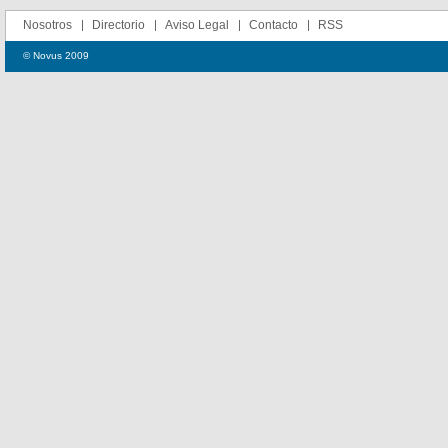
Nosotros
Directorio
Aviso Legal
Contacto
RSS
© Novus 2009