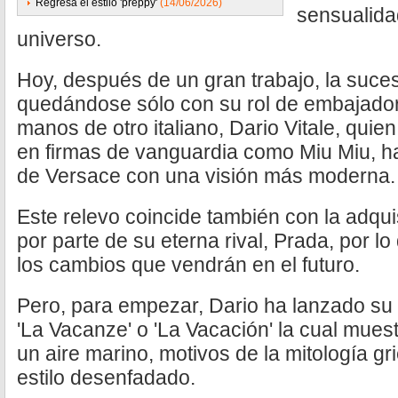
Regresa el estilo 'preppy'
(14/06/2026)
sensualida
universo.
Hoy, después de un gran trabajo, la suce
quedándose sólo con su rol de embajador
manos de otro italiano, Dario Vitale, qui
en firmas de vanguardia como Miu Miu, h
de Versace con una visión más moderna.
Este relevo coincide también con la adqui
por parte de su eterna rival, Prada, por l
los cambios que vendrán en el futuro.
Pero, para empezar, Dario ha lanzado su 
'La Vacanze' o 'La Vacación' la cual mues
un aire marino, motivos de la mitología gr
estilo desenfadado.