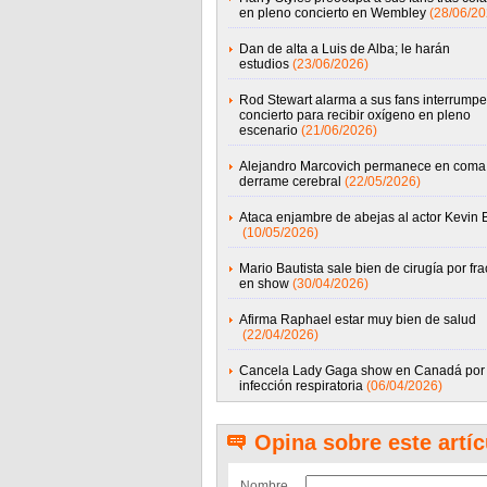
en pleno concierto en Wembley
(28/06/20
Dan de alta a Luis de Alba; le harán
estudios
(23/06/2026)
Rod Stewart alarma a sus fans interrumpe
concierto para recibir oxígeno en pleno
escenario
(21/06/2026)
Alejandro Marcovich permanece en coma
derrame cerebral
(22/05/2026)
Ataca enjambre de abejas al actor Kevin
(10/05/2026)
Mario Bautista sale bien de cirugía por fra
en show
(30/04/2026)
Afirma Raphael estar muy bien de salud
(22/04/2026)
Cancela Lady Gaga show en Canadá por
infección respiratoria
(06/04/2026)
Opina sobre este artíc
Nombre