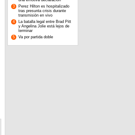
3
Perez Hilton es hospitalizado
tras presunta crisis durante
transmisión en vivo
4
La batalla legal entre Brad Pitt
y Angelina Jolie está lejos de
terminar
5
Va por partida doble