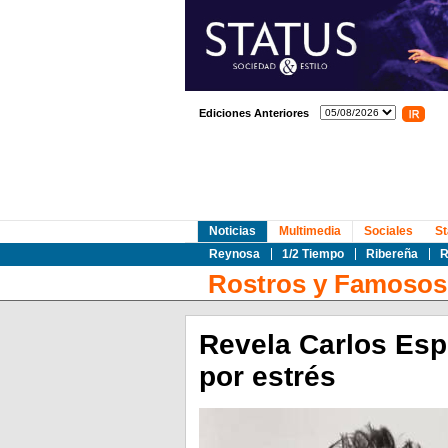
Ediciones Anteriores
Noticias
Multimedia
Sociales
St
Reynosa
1/2 Tiempo
Ribereña
R
Rostros y Famosos
Revela Carlos Espe
por estrés