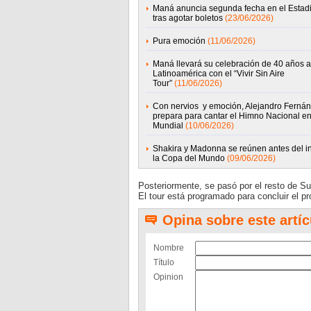
Maná anuncia segunda fecha en el Esta
tras agotar boletos
(23/06/2026)
Pura emoción
(11/06/2026)
Maná llevará su celebración de 40 años a
Latinoamérica con el “Vivir Sin Aire
Tour”
(11/06/2026)
Con nervios y emoción, Alejandro Ferná
prepara para cantar el Himno Nacional en
Mundial
(10/06/2026)
Shakira y Madonna se reúnen antes del in
la Copa del Mundo
(09/06/2026)
Posteriormente, se pasó por el resto de 
El tour está programado para concluir el 
Opina sobre este artíc
Nombre
Título
Opinion