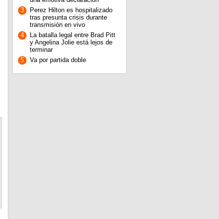
3
Perez Hilton es hospitalizado
tras presunta crisis durante
transmisión en vivo
4
La batalla legal entre Brad Pitt
y Angelina Jolie está lejos de
terminar
5
Va por partida doble