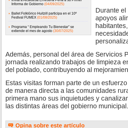
Invita a Alcaldesa Ernestina Perla a su Primer
Informa de Gobierno
(04/09/2025)
Durante el 
Ballet Folklórico Huitzill participa en el 10º
apoyos alim
Festival FUMEX
(01/08/2025)
habitantes
Programa “ Empleando Tu Bienestar” se
extiende el mes de agosto
(30/07/2025)
necesidade
personaliz
Además, personal del área de Servicios 
jornada realizando trabajos de limpieza en
del poblado, contribuyendo al mejoramien
Estas visitas forman parte de un esfuerz
de manera directa a las comunidades rur
primera mano sus inquietudes y canaliza
las distintas áreas del gobierno municipal
Opina sobre este artículo