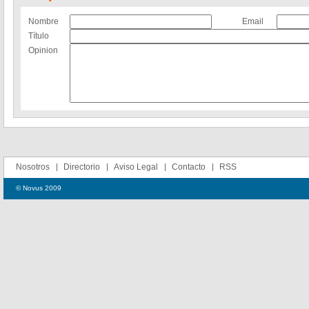
Nombre
Email
Título
Opinion
Nosotros
Directorio
Aviso Legal
Contacto
RSS
© Novus 2009