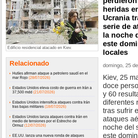
perdieron 
heridas e
Ucrania tr
serie de 
la noche 
este domi
Edificio residencial atacado en Kiev.
locales
Relacionado
domingo, 25 d
Hutíes afirman ataque a petrolero saudí en el
Kiev, 25 m
mar Rojo
(28/07/2026)
doce perso
Estados Unidos eleva costo de guerra en Irán a
37,500 mdd
(21/07/2026)
y 60 result
diferentes
Estados Unidos intensifica ataques contra Irán
tras bajas militares
(18/07/2026)
tras sufrir
Estados Unidos lanza ataques contra Irán en
ataques aé
medio de tensiones por el Estrecho de
Ormuz
(12/07/2026)
noche del 
este domin
EE.UU. lanza una nueva ronda de ataques