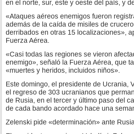
en el norte, sur, este y oeste del país, y d
«Ataques aéreos enemigos fueron registr
además de la caída de misiles de crucer
derribados en otras 15 localizaciones», a
Fuerza Aérea.
«Casi todas las regiones se vieron afect
enemigo», señaló la Fuerza Aérea, que t
«muertes y heridos, incluidos niños».
Este domingo, el presidente de Ucrania, V
el regreso de 303 ucranianos que perma
de Rusia, en el tercer y último paso del c
de cada bando acordado hace una seman
Zelenski pide «determinación» ante Rusi