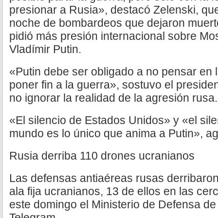
presionar a Rusia», destacó Zelenski, que
noche de bombardeos que dejaron muerto
pidió más presión internacional sobre Mos
Vladímir Putin.
«Putin debe ser obligado a no pensar en l
poner fin a la guerra», sostuvo el preside
no ignorar la realidad de la agresión rusa.
«El silencio de Estados Unidos» y «el sile
mundo es lo único que anima a Putin», a
Rusia derriba 110 drones ucranianos
Las defensas antiaéreas rusas derribaro
ala fija ucranianos, 13 de ellos en las ce
este domingo el Ministerio de Defensa de
Telegram.