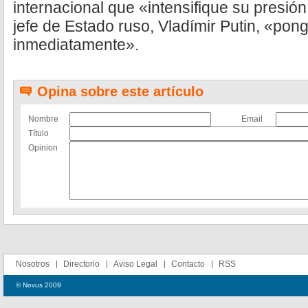
internacional que «intensifique su presió
jefe de Estado ruso, Vladímir Putin, «pong
inmediatamente».
Opina sobre este artículo
Nombre
Email
Título
Opinion
Nosotros
Directorio
Aviso Legal
Contacto
RSS
© Novus 2009