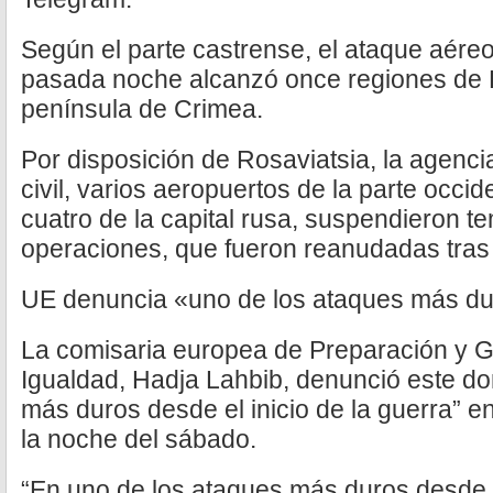
Según el parte castrense, el ataque aére
pasada noche alcanzó once regiones de 
península de Crimea.
Por disposición de Rosaviatsia, la agencia
civil, varios aeropuertos de la parte occide
cuatro de la capital rusa, suspendieron 
operaciones, que fueron reanudadas tras 
UE denuncia «uno de los ataques más d
La comisaria europea de Preparación y Ge
Igualdad, Hadja Lahbib, denunció este d
más duros desde el inicio de la guerra” e
la noche del sábado.
“En uno de los ataques más duros desde el