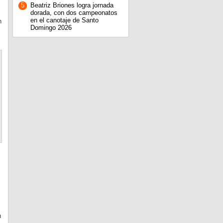
5
Beatriz Briones logra jornada
dorada, con dos campeonatos
en el canotaje de Santo
n
Domingo 2026
n