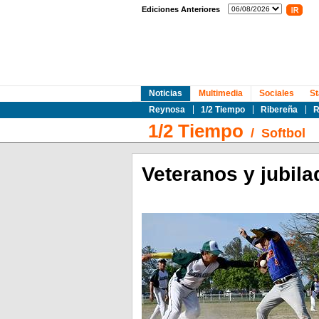
Ediciones Anteriores
Noticias
Multimedia
Sociales
St
Reynosa
1/2 Tiempo
Ribereña
R
1/2 Tiempo
/
Softbol
Veteranos y jubila