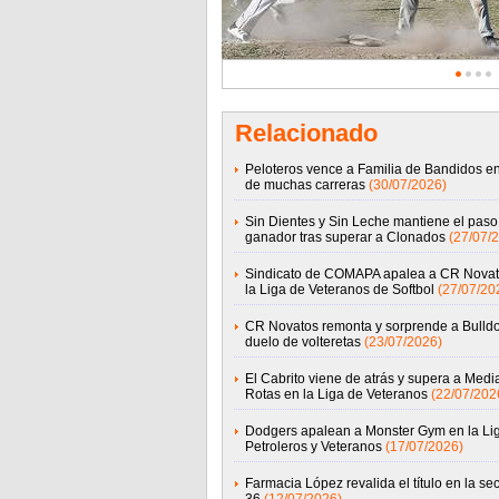
Relacionado
Peloteros vence a Familia de Bandidos e
de muchas carreras
(30/07/2026)
Sin Dientes y Sin Leche mantiene el paso
ganador tras superar a Clonados
(27/07/
Sindicato de COMAPA apalea a CR Novat
la Liga de Veteranos de Softbol
(27/07/20
CR Novatos remonta y sorprende a Bulld
duelo de volteretas
(23/07/2026)
El Cabrito viene de atrás y supera a Medi
Rotas en la Liga de Veteranos
(22/07/202
Dodgers apalean a Monster Gym en la Li
Petroleros y Veteranos
(17/07/2026)
Farmacia López revalida el título en la se