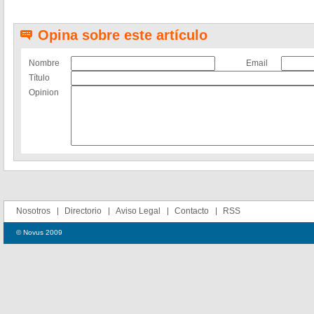
Opina sobre este artículo
Nombre
Email
Título
Opinion
Nosotros
Directorio
Aviso Legal
Contacto
RSS
© Novus 2009