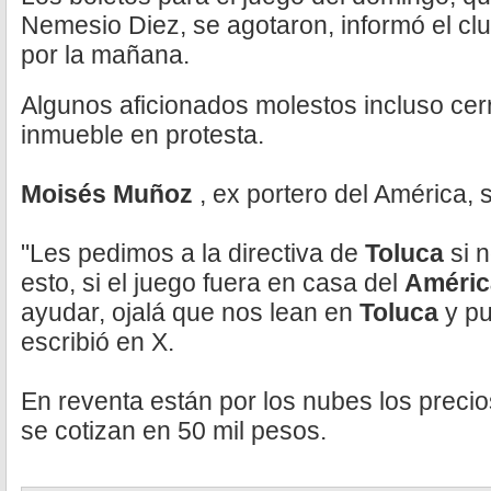
Nemesio Diez, se agotaron, informó el clu
por la mañana.
Algunos aficionados molestos incluso cerr
inmueble en protesta.
Moisés Muñoz
, ex portero del América, s
"Les pedimos a la directiva de
Toluca
si 
esto, si el juego fuera en casa del
Améri
ayudar, ojalá que nos lean en
Toluca
y pu
escribió en X.
En reventa están por los nubes los precio
se cotizan en 50 mil pesos.