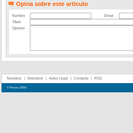
Opina sobre este artículo
Nombre
Email
Título
Opinion
Nosotros
Directorio
Aviso Legal
Contacto
RSS
© Novus 2009