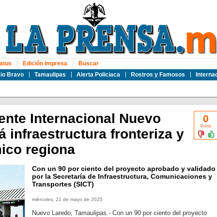
atus
Edición Impresa
Buscar
io Bravo
Tamaulipas
Alerta Policiaca
Rostros y Famosos
Interna
ente Internacional Nuevo
0
Votos
á infraestructura fronteriza y
ico regiona
Con un 90 por ciento del proyecto aprobado y validado
por la Secretaría de Infraestructura, Comunicaciones y
Transportes (SICT)
miércoles, 21 de mayo de 2025
Nuevo Laredo, Tamaulipas.- Con un 90 por ciento del proyecto