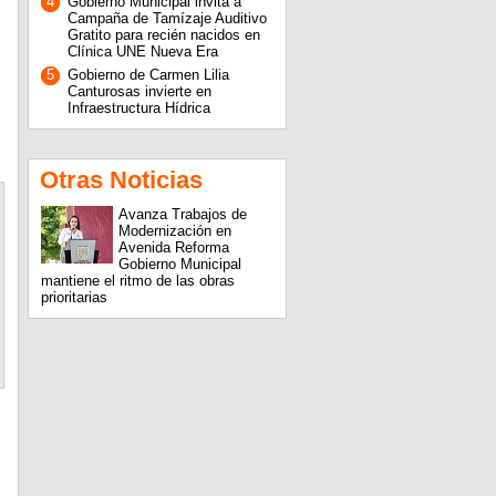
4
Gobierno Municipal invita a
Campaña de Tamízaje Auditivo
Gratito para recién nacidos en
Clínica UNE Nueva Era
5
Gobierno de Carmen Lilia
Canturosas invierte en
Infraestructura Hídrica
Otras Noticias
Avanza Trabajos de
Modernización en
Avenida Reforma
Gobierno Municipal
mantiene el ritmo de las obras
prioritarias