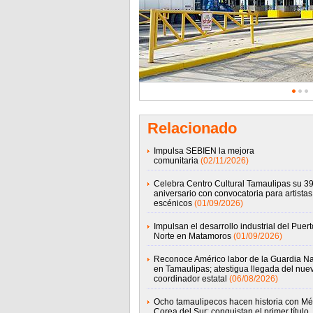
Relacionado
Impulsa SEBIEN la mejora
comunitaria
(02/11/2026)
Celebra Centro Cultural Tamaulipas su 39
aniversario con convocatoria para artistas
escénicos
(01/09/2026)
Impulsan el desarrollo industrial del Puert
Norte en Matamoros
(01/09/2026)
Reconoce Américo labor de la Guardia Na
en Tamaulipas; atestigua llegada del nue
coordinador estatal
(06/08/2026)
Ocho tamaulipecos hacen historia con Mé
Corea del Sur; conquistan el primer título