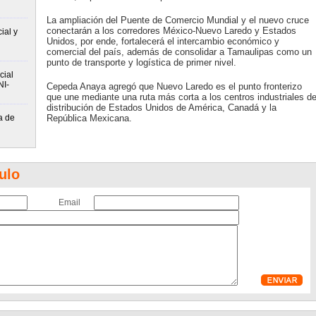
La ampliación del Puente de Comercio Mundial y el nuevo cruce
conectarán a los corredores México-Nuevo Laredo y Estados
ial y
Unidos, por ende, fortalecerá el intercambio económico y
comercial del país, además de consolidar a Tamaulipas como un
punto de transporte y logística de primer nivel.
cial
NI-
Cepeda Anaya agregó que Nuevo Laredo es el punto fronterizo
que une mediante una ruta más corta a los centros industriales d
distribución de Estados Unidos de América, Canadá y la
a de
República Mexicana.
ulo
Email