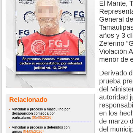
El Mante, 
Representa
General de
Tamaulipas
años y 3 dí
Zeferino “G
Violación 
menor de 
Derivado d
prueba pre
del Ministe
autoridad j
Relacionado
responsabi
Vinculan a proceso a masculino por
en los hec
desaparición cometida por
particulares
(05/08/2026)
de marzo d
Vinculan a proceso a detenidos con
del municip
armas
(04/08/2026)