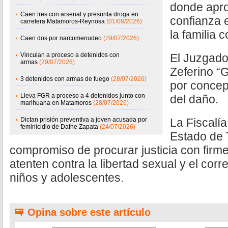
donde apr
Caen tres con arsenal y presunta droga en
confianza 
carretera Matamoros-Reynosa
(01/08/2026)
la familia c
Caen dos por narcomenudeo
(29/07/2026)
Vinculan a proceso a detenidos con
El Juzgado
armas
(29/07/2026)
Zeferino “G
3 detenidos con armas de fuego
(28/07/2026)
por concep
Lleva FGR a proceso a 4 detenidos junto con
del daño.
marihuana en Matamoros
(28/07/2026)
Dictan prisión preventiva a joven acusada por
La Fiscalía
feminicidio de Dafne Zapata
(24/07/2026)
Estado de 
compromiso de procurar justicia con firm
atenten contra la libertad sexual y el corr
niños y adolescentes.
Opina sobre este artículo