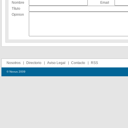
Nombre
Email
Título
Opinion
Nosotros
Directorio
Aviso Legal
Contacto
RSS
© Novus 2009