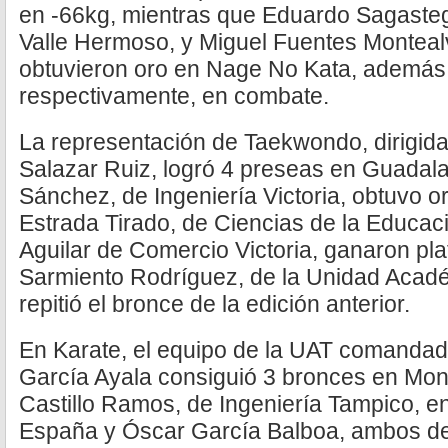
en -66kg, mientras que Eduardo Sagasteg
Valle Hermoso, y Miguel Fuentes Montealv
obtuvieron oro en Nage No Kata, además 
respectivamente, en combate.
La representación de Taekwondo, dirigid
Salazar Ruiz, logró 4 preseas en Guadal
Sánchez, de Ingeniería Victoria, obtuvo or
Estrada Tirado, de Ciencias de la Educa
Aguilar de Comercio Victoria, ganaron pla
Sarmiento Rodríguez, de la Unidad Acadé
repitió el bronce de la edición anterior.
En Karate, el equipo de la UAT comandad
García Ayala consiguió 3 bronces en Mon
Castillo Ramos, de Ingeniería Tampico, e
España y Óscar García Balboa, ambos d