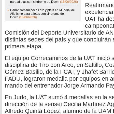
para atletas con síndrome de Down
(16/06/2026)
Reafirman
Ganan tamaulipecos oro y plata en Mundial de
excelencia 
Atletismo para atletas con síndrome de
Down
(15/06/2026)
UAT ha des
campeonato
Comisión del Deporte Universitario de A
distintas sedes del país y que concluirán
primera etapa.
El equipo Correcaminos de la UAT inició s
disciplina de Tiro con Arco, en Saltillo, C
Gómez Basilio, de la FCAT, y Jhafet Barr
FADU, lograron medalla por equipos en a
mando del entrenador Jorge Armando Pa
En Judo, la UAT sumó 4 medallas en la s
dirección de la sensei Cecilia Martínez A
Alfredo Quintá López, alumno de la UAM