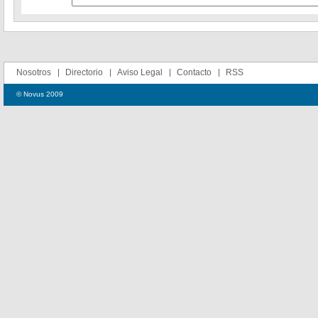
Nosotros
Directorio
Aviso Legal
Contacto
RSS
© Novus 2009