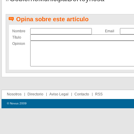
Opina sobre este artículo
Nombre
Email
Título
Opinion
Nosotros
Directorio
Aviso Legal
Contacto
RSS
© Novus 2009