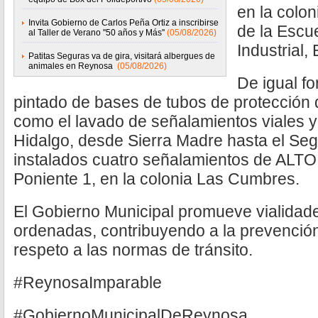
en la colo
Invita Gobierno de Carlos Peña Ortiz a inscribirse
de la Escu
al Taller de Verano ''50 años y Más''
(05/08/2026)
Industrial, 
Patitas Seguras va de gira, visitará albergues de
animales en Reynosa
(05/08/2026)
De igual fo
pintado de bases de tubos de protección 
como el lavado de señalamientos viales y
Hidalgo, desde Sierra Madre hasta el Seg
instalados cuatro señalamientos de ALTO
Poniente 1, en la colonia Las Cumbres.
El Gobierno Municipal promueve vialidad
ordenadas, contribuyendo a la prevención
respeto a las normas de tránsito.
#ReynosaImparable
#GobiernoMunicipalDeReynosa