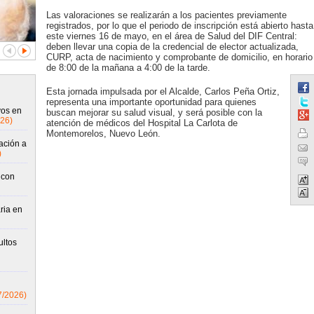
Las valoraciones se realizarán a los pacientes previamente
registrados, por lo que el periodo de inscripción está abierto hasta
este viernes 16 de mayo, en el área de Salud del DIF Central:
deben llevar una copia de la credencial de elector actualizada,
CURP, acta de nacimiento y comprobante de domicilio, en horario
de 8:00 de la mañana a 4:00 de la tarde.
Esta jornada impulsada por el Alcalde, Carlos Peña Ortiz,
representa una importante oportunidad para quienes
vos en
buscan mejorar su salud visual, y será posible con la
26)
atención de médicos del Hospital La Carlota de
Montemorelos, Nuevo León.
ación a
)
 con
ria en
ultos
7/2026)