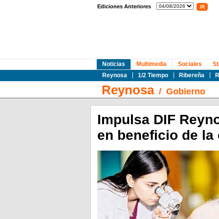
Ediciones Anteriores
Noticias
Multimedia
Sociales
St
Reynosa
1/2 Tiempo
Ribereña
R
Reynosa
/
Gobierno
Impulsa DIF Reyno
en beneficio de la