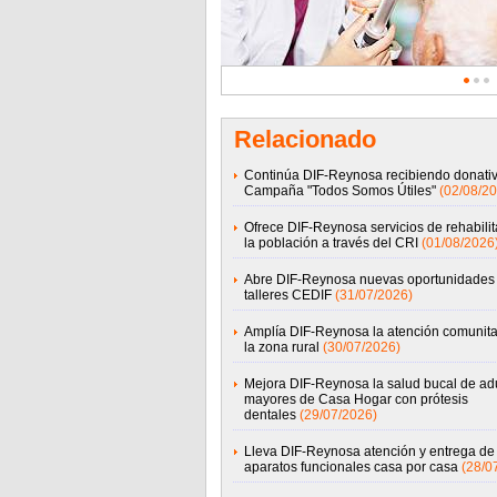
Relacionado
Continúa DIF-Reynosa recibiendo donati
Campaña "Todos Somos Útiles"
(02/08/20
Ofrece DIF-Reynosa servicios de rehabilit
la población a través del CRI
(01/08/2026
Abre DIF-Reynosa nuevas oportunidades
talleres CEDIF
(31/07/2026)
Amplía DIF-Reynosa la atención comunita
la zona rural
(30/07/2026)
Mejora DIF-Reynosa la salud bucal de ad
mayores de Casa Hogar con prótesis
dentales
(29/07/2026)
Lleva DIF-Reynosa atención y entrega de
aparatos funcionales casa por casa
(28/0