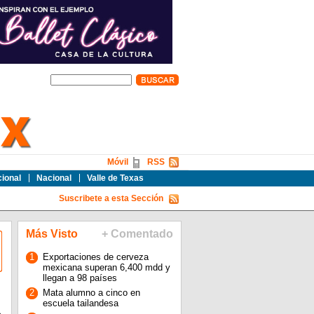
Móvil
RSS
cional
Nacional
Valle de Texas
Suscribete a esta Sección
Más Visto
+ Comentado
1
Exportaciones de cerveza
mexicana superan 6,400 mdd y
llegan a 98 países
2
Mata alumno a cinco en
escuela tailandesa