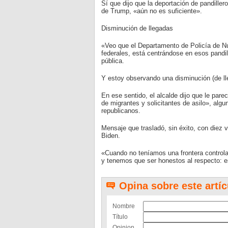
Sí que dijo que la deportación de pandille
de Trump, «aún no es suficiente».
Disminución de llegadas
«Veo que el Departamento de Policía de Nu
federales, está centrándose en esos pandil
pública.
Y estoy observando una disminución (de lle
En ese sentido, el alcalde dijo que le pare
de migrantes y solicitantes de asilo», al
republicanos.
Mensaje que trasladó, sin éxito, con diez 
Biden.
«Cuando no teníamos una frontera controla
y tenemos que ser honestos al respecto: es
Opina sobre este artíc
Nombre
Título
Opinion