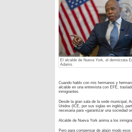
El alcalde de Nueva York, el demócrata Er
Adams.
Cuando hablo con mis hermanos y hermanas
alcalde en una entrevista con EFE, traslad
inmigrantes.
Desde la gran sala de la sede municipal, 
Unidos (ICE, por sus siglas en inglés), par
necesaria para «garantizar una sociedad o
Alcalde de Nueva York anima a los inmigra
Pero para compensar de algún modo esos m