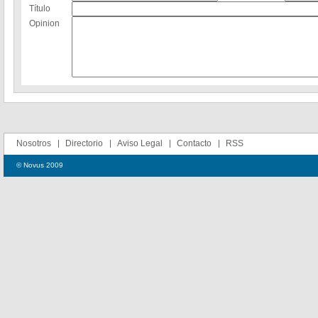
Título
Opinion
Nosotros
Directorio
Aviso Legal
Contacto
RSS
© Novus 2009