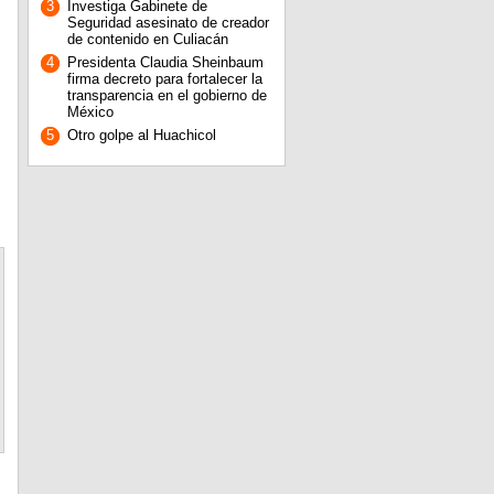
3
Investiga Gabinete de
Seguridad asesinato de creador
de contenido en Culiacán
4
Presidenta Claudia Sheinbaum
firma decreto para fortalecer la
transparencia en el gobierno de
México
5
Otro golpe al Huachicol
s