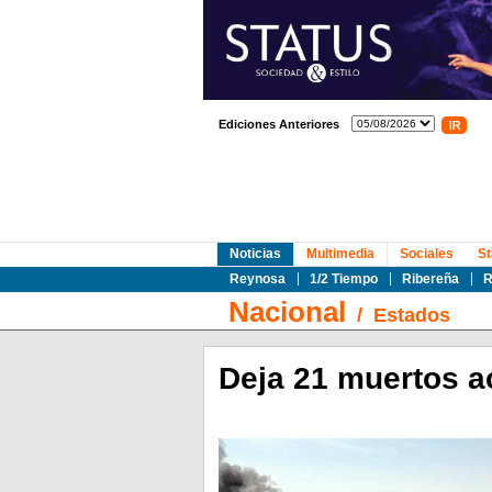
Ediciones Anteriores
Noticias
Multimedia
Sociales
St
Reynosa
1/2 Tiempo
Ribereña
R
Nacional
/
Estados
Deja 21 muertos a