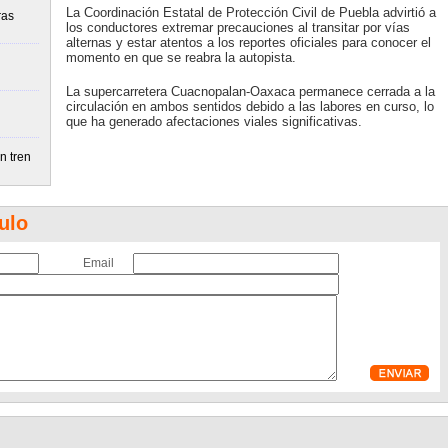
La Coordinación Estatal de Protección Civil de Puebla advirtió a
ras
los conductores extremar precauciones al transitar por vías
alternas y estar atentos a los reportes oficiales para conocer el
momento en que se reabra la autopista.
La supercarretera Cuacnopalan-Oaxaca permanece cerrada a la
circulación en ambos sentidos debido a las labores en curso, lo
que ha generado afectaciones viales significativas.
n tren
ulo
Email