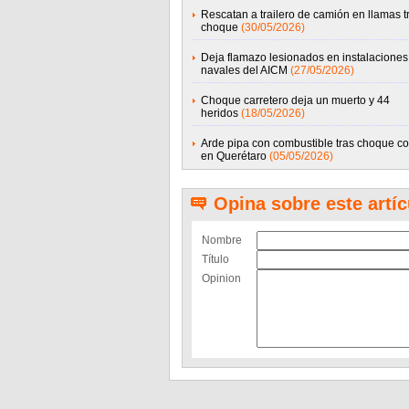
Rescatan a trailero de camión en llamas t
choque
(30/05/2026)
Deja flamazo lesionados en instalaciones
navales del AICM
(27/05/2026)
Choque carretero deja un muerto y 44
heridos
(18/05/2026)
Arde pipa con combustible tras choque co
en Querétaro
(05/05/2026)
Opina sobre este artíc
Nombre
Título
Opinion