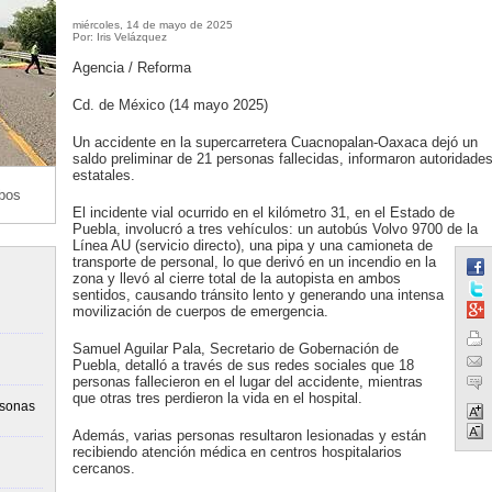
miércoles, 14 de mayo de 2025
Por: Iris Velázquez
Agencia / Reforma
Cd. de México (14 mayo 2025)
Un accidente en la supercarretera Cuacnopalan-Oaxaca dejó un
saldo preliminar de 21 personas fallecidas, informaron autoridade
estatales.
mbos
El incidente vial ocurrido en el kilómetro 31, en el Estado de
Puebla, involucró a tres vehículos: un autobús Volvo 9700 de la
Línea AU (servicio directo), una pipa y una camioneta de
transporte de personal, lo que derivó en un incendio en la
zona y llevó al cierre total de la autopista en ambos
sentidos, causando tránsito lento y generando una intensa
movilización de cuerpos de emergencia.
Samuel Aguilar Pala, Secretario de Gobernación de
Puebla, detalló a través de sus redes sociales que 18
personas fallecieron en el lugar del accidente, mientras
que otras tres perdieron la vida en el hospital.
rsonas
Además, varias personas resultaron lesionadas y están
recibiendo atención médica en centros hospitalarios
cercanos.