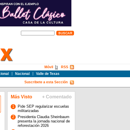
Móvil
RSS
cional
Nacional
Valle de Texas
Suscribete a esta Sección
Más Visto
+ Comentado
1
Pide SEP regularizar escuelas
militarizadas
2
Presidenta Claudia Sheinbaum
presenta la jornada nacional de
reforestación 2026