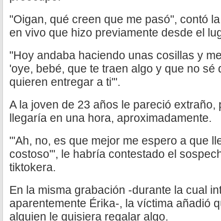
"Oigan, qué creen que me pasó", contó la
en vivo que hizo previamente desde el lug
"Hoy andaba haciendo unas cosillas y me
'oye, bebé, que te traen algo y que no sé 
quieren entregar a ti'".
A la joven de 23 años le pareció extraño,
llegaría en una hora, aproximadamente.
"'Ah, no, es que mejor me espero a que l
costoso'", le habría contestado el sospech
tiktokera.
En la misma grabación -durante la cual in
aparentemente Érika-, la víctima añadió q
alguien le quisiera regalar algo.