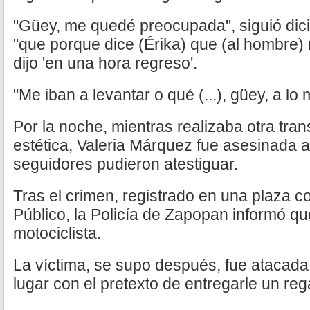
"Güey, me quedé preocupada", siguió dic
"que porque dice (Érika) que (al hombre) 
dijo 'en una hora regreso'.
"Me iban a levantar o qué (...), güey, a lo
Por la noche, mientras realizaba otra tra
estética, Valeria Márquez fue asesinada a
seguidores pudieron atestiguar.
Tras el crimen, registrado en una plaza c
Público, la Policía de Zapopan informó qu
motociclista.
La víctima, se supo después, fue atacada 
lugar con el pretexto de entregarle un reg