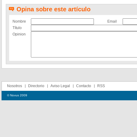
Opina sobre este artículo
Nombre
Email
Título
Opinion
Nosotros
Directorio
Aviso Legal
Contacto
RSS
© Novus 2009