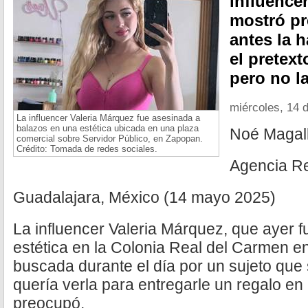
influence
mostró p
antes la 
el pretext
pero no l
miércoles, 14 
La influencer Valeria Márquez fue asesinada a
balazos en una estética ubicada en una plaza
Noé Magal
comercial sobre Servidor Público, en Zapopan.
Crédito: Tomada de redes sociales.
Agencia R
Guadalajara, México (14 mayo 2025)
La influencer Valeria Márquez, que ayer 
estética en la Colonia Real del Carmen e
buscada durante el día por un sujeto qu
quería verla para entregarle un regalo en 
preocupó.