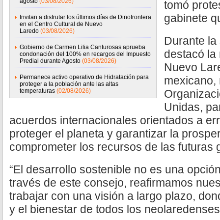
agosto
(03/08/2026)
tomó protes
gabinete q
Invitan a disfrutar los últimos días de Dinofrontera
en el Centro Cultural de Nuevo
Laredo
(03/08/2026)
Durante la 
Gobierno de Carmen Lilia Canturosas aprueba
destacó la
condonación del 100% en recargos del Impuesto
Predial durante Agosto
(03/08/2026)
Nuevo Lare
Permanece activo operativo de Hidratación para
mexicano, 
proteger a la población ante las altas
temperaturas
(02/08/2026)
Organizaci
Unidas, pa
acuerdos internacionales orientados a err
proteger el planeta y garantizar la prospe
comprometer los recursos de las futuras 
“El desarrollo sostenible no es una opció
través de este consejo, reafirmamos nue
trabajar con una visión a largo plazo, don
y el bienestar de todos los neolaredenses