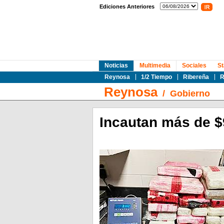
Ediciones Anteriores
Noticias
Multimedia
Sociales
St
Reynosa
1/2 Tiempo
Ribereña
R
Reynosa
/
Gobierno
Incautan más de $