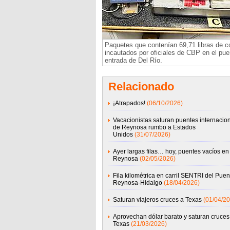
Paquetes que contenían 69,71 libras de c
incautados por oficiales de CBP en el pue
entrada de Del Río.
Relacionado
¡Atrapados!
(06/10/2026)
Vacacionistas saturan puentes internacio
de Reynosa rumbo a Estados
Unidos
(31/07/2026)
Ayer largas filas… hoy, puentes vacíos en
Reynosa
(02/05/2026)
Fila kilométrica en carril SENTRI del Puen
Reynosa-Hidalgo
(18/04/2026)
Saturan viajeros cruces a Texas
(01/04/20
Aprovechan dólar barato y saturan cruces
Texas
(21/03/2026)