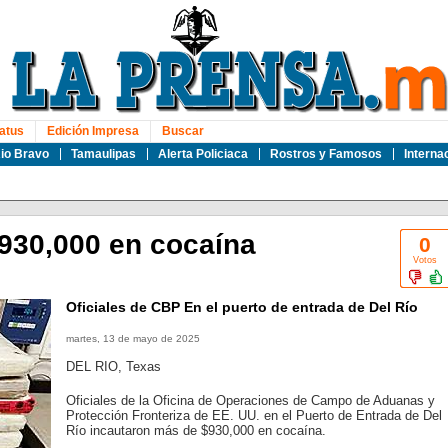
atus
Edición Impresa
Buscar
io Bravo
Tamaulipas
Alerta Policiaca
Rostros y Famosos
Interna
930,000 en cocaína
0
Votos
Oficiales de CBP En el puerto de entrada de Del Río
martes, 13 de mayo de 2025
DEL RIO, Texas
Oficiales de la Oficina de Operaciones de Campo de Aduanas y
Protección Fronteriza de EE. UU. en el Puerto de Entrada de Del
Río incautaron más de $930,000 en cocaína.