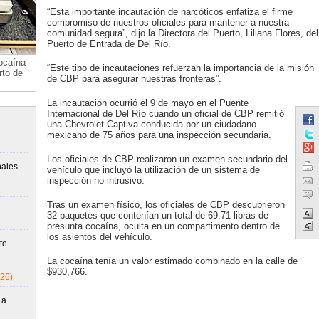
“Esta importante incautación de narcóticos enfatiza el firme
compromiso de nuestros oficiales para mantener a nuestra
comunidad segura”, dijo la Directora del Puerto, Liliana Flores, del
Puerto de Entrada de Del Río.
ocaína
“Este tipo de incautaciones refuerzan la importancia de la misión
rto de
de CBP para asegurar nuestras fronteras”.
La incautación ocurrió el 9 de mayo en el Puente
Internacional de Del Río cuando un oficial de CBP remitió
una Chevrolet Captiva conducida por un ciudadano
mexicano de 75 años para una inspección secundaria.
Los oficiales de CBP realizaron un examen secundario del
nales
vehículo que incluyó la utilización de un sistema de
inspección no intrusivo.
Tras un examen físico, los oficiales de CBP descubrieron
32 paquetes que contenían un total de 69.71 libras de
presunta cocaína, oculta en un compartimento dentro de
los asientos del vehículo.
te
La cocaína tenía un valor estimado combinado en la calle de
$930,766.
26)
 a