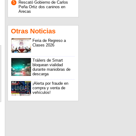
5
Rescató Gobierno de Carlos
Peña Ortiz dos caninos en
Arecas
Otras Noticias
Feria de Regreso a
Clases 2026
Tráilers de Smart
bloquean vialidad
durante maniobras de
descarga
¡Alerta por fraude en
compra y venta de
vehículos!