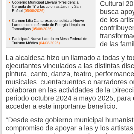
Cultural 20
Gobierno Municipal Llevará “Presidencia
Cerquita de Ti” a las colonias Jardín y San
busca apoya
Rafael
(05/08/2026)
de los arti
Carmen Lilia Canturosas consolida a Nuevo
Laredo como referente de Energía Limpia en
contribuyen
Tamaulipas
(05/08/2026)
transformac
Participará Nuevo Laredo en Mesa Federal de
de las famil
Turismo Médico
(04/08/2026)
La alcaldesa hizo un llamado a todas y to
ejecutantes vinculados a las distintas disc
pintura, canto, danza, teatro, performanc
musicales, cuentacuentos o narradores or
colaboran en las actividades de la Direcci
periodo octubre 2024 a mayo 2025, para 
acceder a este importante beneficio.
“Desde este gobierno municipal humanist
compromiso de apoyar a las y los artistas