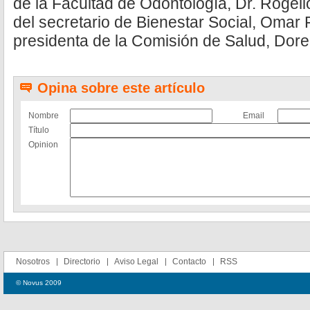
de la Facultad de Odontología, Dr. Rogeli
del secretario de Bienestar Social, Omar F
presidenta de la Comisión de Salud, Dore
Opina sobre este artículo
Nombre
Email
Título
Opinion
Nosotros
Directorio
Aviso Legal
Contacto
RSS
© Novus 2009