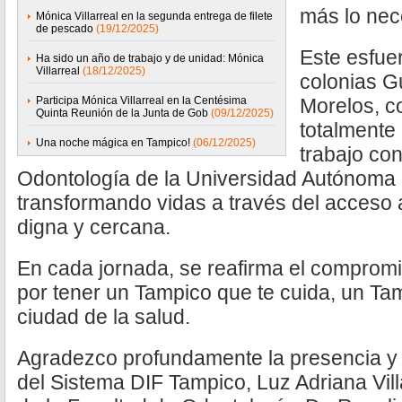
más lo nec
Mónica Villarreal en la segunda entrega de filete
de pescado
(19/12/2025)
Este esfuer
Ha sido un año de trabajo y de unidad: Mónica
Villarreal
(18/12/2025)
colonias G
Participa Mónica Villarreal en la Centésima
Morelos, c
Quinta Reunión de la Junta de Gob
(09/12/2025)
totalmente 
Una noche mágica en Tampico!
(06/12/2025)
trabajo con
Odontología de la Universidad Autónoma
transformando vidas a través del acceso
digna y cercana.
En cada jornada, se reafirma el compromi
por tener un Tampico que te cuida, un T
ciudad de la salud.
Agradezco profundamente la presencia y 
del Sistema DIF Tampico, Luz Adriana Villa