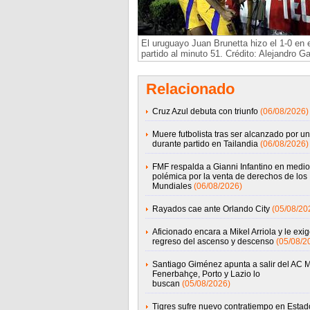
El uruguayo Juan Brunetta hizo el 1-0 en e
partido al minuto 51. Crédito: Alejandro G
Relacionado
Cruz Azul debuta con triunfo
(06/08/2026)
Muere futbolista tras ser alcanzado por un
durante partido en Tailandia
(06/08/2026)
FMF respalda a Gianni Infantino en medio
polémica por la venta de derechos de los
Mundiales
(06/08/2026)
Rayados cae ante Orlando City
(05/08/20
Aficionado encara a Mikel Arriola y le exig
regreso del ascenso y descenso
(05/08/2
Santiago Giménez apunta a salir del AC M
Fenerbahçe, Porto y Lazio lo
buscan
(05/08/2026)
Tigres sufre nuevo contratiempo en Estad