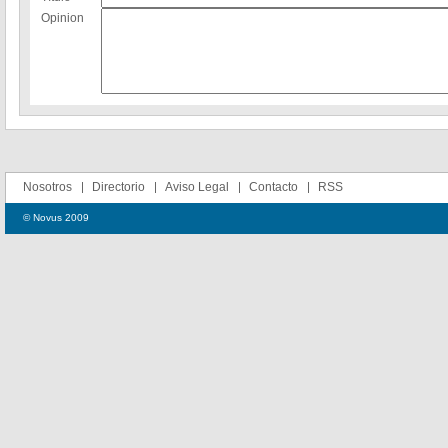
Opinion
Nosotros
Directorio
Aviso Legal
Contacto
RSS
© Novus 2009