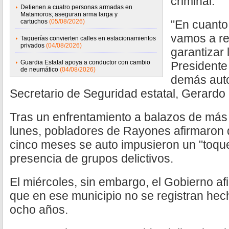
criminal.
Detienen a cuatro personas armadas en
Matamoros; aseguran arma larga y
cartuchos
(05/08/2026)
"En cuanto 
vamos a re
Taquerías convierten calles en estacionamientos
privados
(04/08/2026)
garantizar 
Guardia Estatal apoya a conductor con cambio
Presidente 
de neumático
(04/08/2026)
demás autor
Secretario de Seguridad estatal, Gerardo 
Tras un enfrentamiento a balazos de más
lunes, pobladores de Rayones afirmaron
cinco meses se auto impusieron un "toque
presencia de grupos delictivos.
El miércoles, sin embargo, el Gobierno a
que en ese municipio no se registran hec
ocho años.