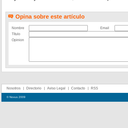
Opina sobre este artículo
Nombre
Email
Título
Opinion
Nosotros
Directorio
Aviso Legal
Contacto
RSS
© Novus 2009