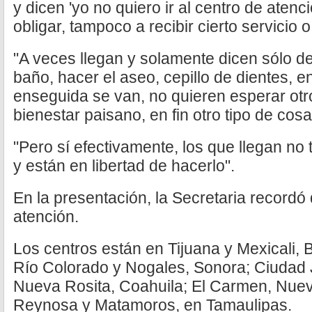
y dicen 'yo no quiero ir al centro de atenc
obligar, tampoco a recibir cierto servicio o
"A veces llegan y solamente dicen sólo den
baño, hacer el aseo, cepillo de dientes, en
enseguida se van, no quieren esperar otros
bienestar paisano, en fin otro tipo de cosa
"Pero sí efectivamente, los que llegan no
y están en libertad de hacerlo".
En la presentación, la Secretaria recordó
atención.
Los centros están en Tijuana y Mexicali, B
Río Colorado y Nogales, Sonora; Ciudad
Nueva Rosita, Coahuila; El Carmen, Nue
Reynosa y Matamoros, en Tamaulipas.