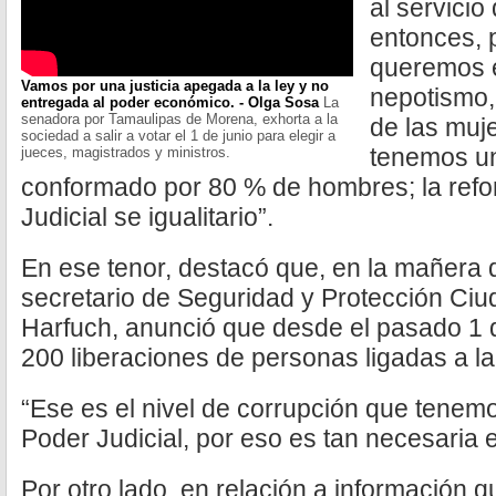
al servici
entonces, 
queremos e
Vamos por una justicia apegada a la ley y no
nepotismo,
entregada al poder económico. - Olga Sosa
La
senadora por Tamaulipas de Morena, exhorta a la
de las muj
sociedad a salir a votar el 1 de junio para elegir a
tenemos un
jueces, magistrados y ministros.
conformado por 80 % de hombres; la refo
Judicial se igualitario”.
En ese tenor, destacó que, en la mañera d
secretario de Seguridad y Protección Ci
Harfuch, anunció que desde el pasado 1 
200 liberaciones de personas ligadas a l
“Ese es el nivel de corrupción que tenem
Poder Judicial, por eso es tan necesaria 
Por otro lado, en relación a información 