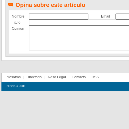
Opina sobre este artículo
Nombre
Email
Título
Opinion
Nosotros
Directorio
Aviso Legal
Contacto
RSS
© Novus 2009