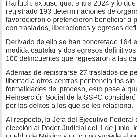
Harfuch, expuso que, entre 2024 y lo que
registrado 193 determinaciones de órgano
favorecieron o pretendieron beneficiar a 
con traslados, liberaciones y egresos defi
Derivado de ello se han concretado 164 
medida cautelar y dos egresos definitivos,
100 delincuentes que regresaron a las cal
Además de registrarse 27 traslados de pe
libertad a otros centros penitenciarios si
formalidades del proceso, esto pese a qu
Reinserción Social de la SSPC consideró 
por los delitos a los que se les relaciona.
Al respecto, la Jefa del Ejecutivo Federal
elección al Poder Judicial del 1 de junio,
pueblo de México y no como sucede ahor