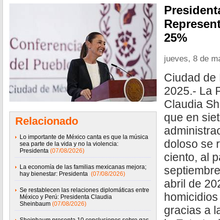
President
Represent
25%
jueves, 8 de m
Ciudad de 
2025.- La 
Claudia Sh
que en sie
Relacionado
administrac
Lo importante de México canta es que la música
doloso se 
sea parte de la vida y no la violencia:
Presidenta
(07/08/2026)
ciento, al 
La economía de las familias mexicanas mejora;
septiembre
hay bienestar: Presidenta
(07/08/2026)
abril de 20
Se restablecen las relaciones diplomáticas entre
homicidios
México y Perú: Presidenta Claudia
Sheinbaum
(07/08/2026)
gracias a 