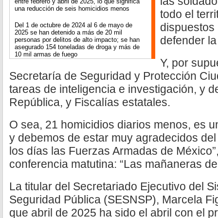
las soldado
entre febrero y abril de 2025, lo que significa
una reducción de seis homicidios menos
todo el terr
dispuestos 
Del 1 de octubre de 2024 al 6 de mayo de
2025 se han detenido a más de 20 mil
defender la
personas por delitos de alto impacto; se han
asegurado 154 toneladas de droga y más de
10 mil armas de fuego
Y, por supue
Secretaría de Seguridad y Protección Ci
tareas de inteligencia e investigación, y d
República, y Fiscalías estatales.
O sea, 21 homicidios diarios menos, es un
y debemos de estar muy agradecidos del 
los días las Fuerzas Armadas de México”,
conferencia matutina: “Las mañaneras del
La titular del Secretariado Ejecutivo del 
Seguridad Pública (SESNSP), Marcela Fi
que abril de 2025 ha sido el abril con el 